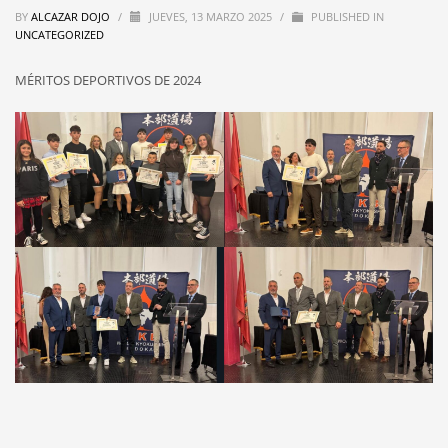
BY
ALCAZAR DOJO
/
JUEVES, 13 MARZO 2025
/
PUBLISHED IN
UNCATEGORIZED
MÉRITOS DEPORTIVOS DE 2024